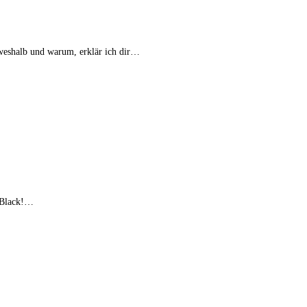
 weshalb und warum, erklär ich dir…
8 Black!…