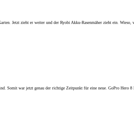
Garten. Jetzt zieht er weiter und der Ryobi Akku-Rasenmäher zieht ein. Wieso,
sind. Somit war jetzt genau der richtige Zeitpunkt für eine neue. GoPro Hero 