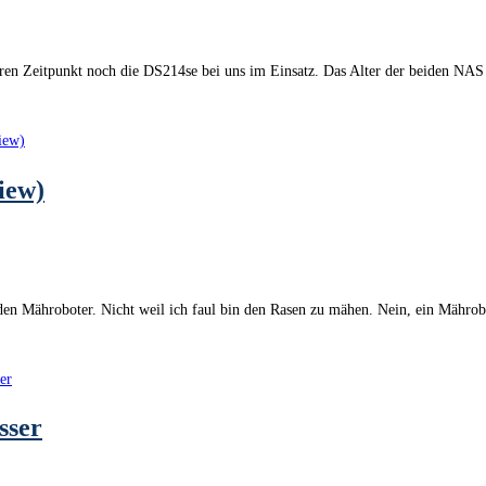
ren Zeitpunkt noch die DS214se bei uns im Einsatz. Das Alter der beiden NA
iew)
be den Mähroboter. Nicht weil ich faul bin den Rasen zu mähen. Nein, ein Mähr
sser