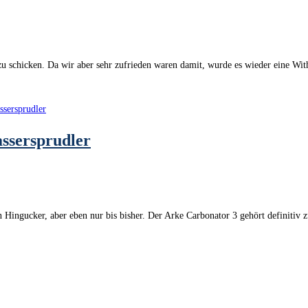
zu schicken. Da wir aber sehr zufrieden waren damit, wurde es wieder eine Wi
ssersprudler
n Hingucker, aber eben nur bis bisher. Der Arke Carbonator 3 gehört definiti