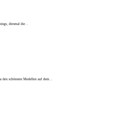
things, diesmal die…
v zu den schönsten Modellen auf dem…