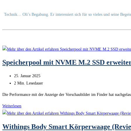
Technik… Oli’s Begabung. Er interessiert sich für so vieles und seine Begei
Speicherpool mit NVME M.2 SSD erweiter
Beitrag
25. Januar 2025
veröffentlicht:
Lesedauer:
2 Min. Lesedauer
Die Performance mit der Anzeige der Vorschaubilder im Finder hat nachgelas
Speicherpool
Weiterlesen
mit
NVME
Withings Body Smart Körperwaage (Revi
M.2