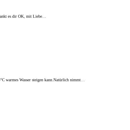
dankt es dir OK, mit Liebe…
 36°C warmes Wasser steigen kann.Natürlich nimmt…