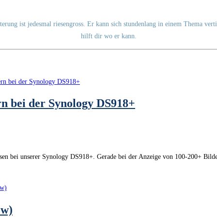
sterung ist jedesmal riesengross. Er kann sich stundenlang in einem Thema ver
hilft dir wo er kann.
n bei der Synology DS918+
sen bei unserer Synology DS918+. Gerade bei der Anzeige von 100-200+ Bilder
ew)