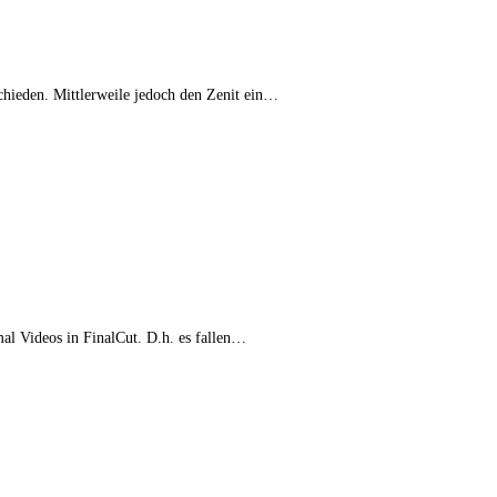
chieden. Mittlerweile jedoch den Zenit ein…
al Videos in FinalCut. D.h. es fallen…