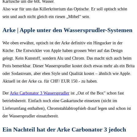
Kartusche um die 60L Wasser.
Also war für uns das Killerkriterium das Optische. Er soll optisch schön
sein und auch nicht gleich ein riesen „Möbel“ sein.
Arke | Apple unter den Wassersprudler-Systemen
Wie oben erwähnt, optisch ist der Arke definitiv ein Hingucker in der
Küche. Die Entwickler von Apple haben grossen Wert auf das Design
gelegt. Kein Kunstoff, sondern Alu und Chrom. Das macht sich auch beim
Preis bemerkbar. Dieser Wassersprudler kostet doch etwas mehr als ein Brita
oder Sodastream, aber eben Style und Qualität kostet – ähnlich wie Apple.
Aktuell ist der Arke ca. für CHF/ EUR 150.- zu haben.
Der
Arke Carbonator 3 Wassersprudler
ist „Out of the Box“ schon fast
betriebsbereit. Einfach noch eine Gaskartusche einsetzen (nicht im
Lieferumfang enthalten), Chromstahlabtropfsieb drauf legen und schon ist
der Wassersprudler einsatzbereit.
Ein Nachteil hat der Arke Carbonator 3 jedoch