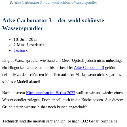
Arke Carbonator 3 – der wohl schönste Wassersprudler
Arke Carbonator 3 – der wohl schönste
Wassersprudler
Beitrag
10. Juni 2023
veröffentlicht:
Lesedauer:
2 Min. Lesedauer
Beitrags-
Technik
Kategorie:
Es gibt Wassersprudler wie Sand am Meer. Optisch jedoch nicht unbedingt
ein Hingucker, aber eben nur bis bisher. Der
Arke Carbonator 3
gehört
definitiv zu den schönsten Modellen auf dem Markt, wenn nicht sogar das
schönste Modell aktuell.
Nach unserem
Küchenumbau im Herbst 2022
wollten wir uns wieder einen
Wassersprudler zulegen. Doch er soll auch in die Küche passen. Aus diesem
Grund hatten wir uns bisher noch keinen angeschafft.
Technisch sind die meisten sehr ähnlich. Je nach CO2 Gehalt reicht eine