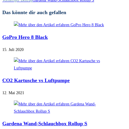
Weitere
Vorheriger Beitrag
Gardena Wand-Schlauchbox Rollup S
Artikel
Das könnte dir auch gefallen
ansehen
GoPro Hero 8 Black
15. Juli 2020
CO2 Kartusche vs Luftpumpe
12. Mai 2021
Gardena Wand-Schlauchbox Rollup S