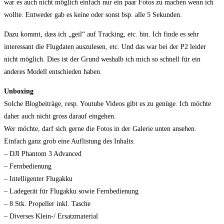
war es auch nicht möglich einfach nur ein paar Fotos zu machen wenn ich
wollte. Entweder gab es keine oder sonst bsp. alle 5 Sekunden.
Dazu kommt, dass ich „geil“ auf Tracking, etc. bin. Ich finde es sehr
interessant die Flugdaten auszulesen, etc. Und das war bei der P2 leider
nicht möglich. Dies ist der Grund weshalb ich mich so schnell für ein
anderes Modell entschieden haben.
Unboxing
Solche Blogbeiträge, resp. Youtube Videos gibt es zu genüge. Ich möchte
daher auch nicht gross darauf eingehen.
Wer möchte, darf sich gerne die Fotos in der Galerie unten ansehen.
Einfach ganz grob eine Auflistung des Inhalts:
– DJI Phantom 3 Advanced
– Fernbedienung
– Intelligenter Flugakku
– Ladegerät für Flugakku sowie Fernbedienung
– 8 Stk. Propeller inkl. Tasche
– Diverses Klein-/ Ersatzmaterial