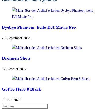
Byebye Phantom, hello DJI Mavic Pro
23. September 2018
Drohnen Shots
17. Februar 2017
GoPro Hero 8 Black
15. Juli 2020
Press