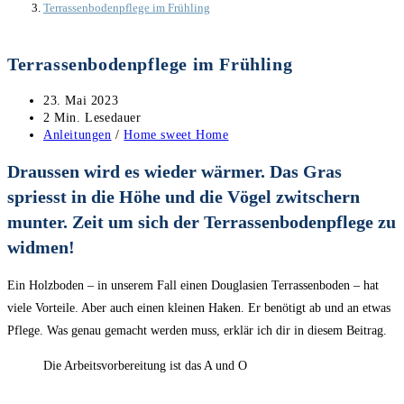
Terrassenbodenpflege im Frühling
Terrassenbodenpflege im Frühling
Beitrag
23. Mai 2023
veröffentlicht:
Lesedauer:
2 Min. Lesedauer
Beitrags-
Anleitungen
/
Home sweet Home
Kategorie:
Draussen wird es wieder wärmer. Das Gras
spriesst in die Höhe und die Vögel zwitschern
munter. Zeit um sich der Terrassenbodenpflege zu
widmen!
Ein Holzboden – in unserem Fall einen Douglasien Terrassenboden – hat
viele Vorteile. Aber auch einen kleinen Haken. Er benötigt ab und an etwas
Pflege. Was genau gemacht werden muss, erklär ich dir in diesem Beitrag.
Die Arbeitsvorbereitung ist das A und O