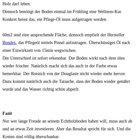
Holz darf leben.
Dennoch benötigt der Boden einmal im Frühling eine Wellness-Kur.
Konkret heisst das, ein Pflege-Öl muss aufgetragen werden.
60m2 sind eine ansprechende Fläche, dennoch empfielt der Hersteller
Bondex
, das Pflegeöl mittels Pinsel aufzutragen. Überschüssiges Öl nach
einer Einwirkzeit von 15min wegwischen.
Der Unterschied ist sofort erkennbar. Der Boden wirkt nach dem ölen
wieder frischer. Natürlich macht sich das auch in der Farbe etwas
bemerkbar. Der Rotstich von der Douglasie sticht wieder mehr hervor.
Dazu kommt natürlich auch die Tatsache, dass der Boden wieder genährt
wurde und das Wasser richtig schön abperlt.
Fazit
Nur wer lange Freude an seinem Echtholzboden haben will, muss auch ab
und an etwas Zeit investieren. Aber das Resultat spricht für sich. Und die
Kosten sind völlig überschaubar.