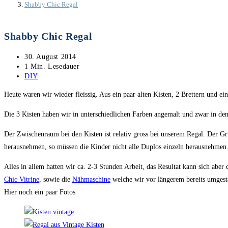
Shabby Chic Regal
Shabby Chic Regal
Beitrag
30. August 2014
veröffentlicht:
Lesedauer:
1 Min. Lesedauer
Beitrags-
DIY
Kategorie:
Heute waren wir wieder fleissig. Aus ein paar alten Kisten, 2 Brettern und 
Die 3 Kisten haben wir in unterschiedlichen Farben angemalt und zwar in den 
Der Zwischenraum bei den Kisten ist relativ gross bei unserem Regal. Der Gru
herausnehmen, so müssen die Kinder nicht alle Duplos einzeln herausnehmen
Alles in allem hatten wir ca. 2-3 Stunden Arbeit, das Resultat kann sich aber
Chic Vitrine
, sowie die
Nähmaschine
welche wir vor längerem bereits umgesta
Hier noch ein paar Fotos