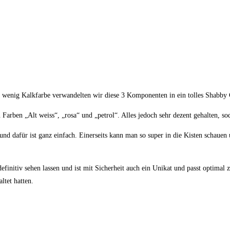
ein wenig Kalkfarbe verwandelten wir diese 3 Komponenten in ein tolles Shabby
Farben „Alt weiss“, „rosa“ und „petrol“. Alles jedoch sehr dezent gehalten, s
nd dafür ist ganz einfach. Einerseits kann man so super in die Kisten schauen
.
 definitiv sehen lassen und ist mit Sicherheit auch ein Unikat und passt optima
ltet hatten.