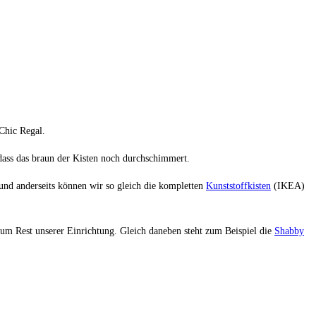
 Chic Regal.
odass das braun der Kisten noch durchschimmert.
 und anderseits können wir so gleich die kompletten
Kunststoffkisten
(IKEA)
l zum Rest unserer Einrichtung. Gleich daneben steht zum Beispiel die
Shabby