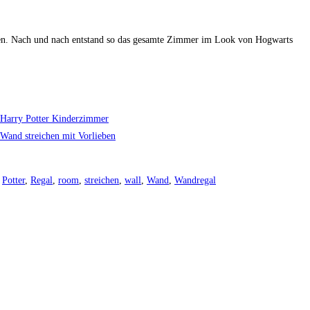
rden. Nach und nach entstand so das gesamte Zimmer im Look von Hogwarts
Potter
,
Regal
,
room
,
streichen
,
wall
,
Wand
,
Wandregal