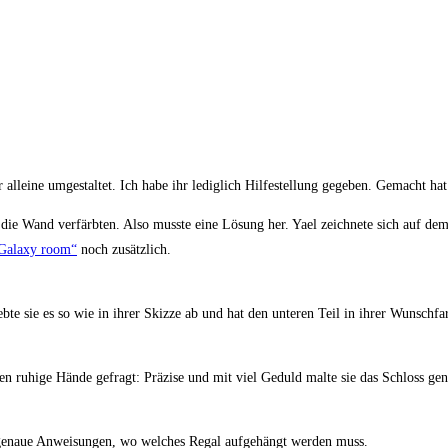
leine umgestaltet. Ich habe ihr lediglich Hilfestellung gegeben. Gemacht hat si
ie Wand verfärbten. Also musste eine Lösung her. Yael zeichnete sich auf dem
„Galaxy room“
noch zusätzlich.
te sie es so wie in ihrer Skizze ab und hat den unteren Teil in ihrer Wunschfa
en ruhige Hände gefragt: Präzise und mit viel Geduld malte sie das Schloss gen
 genaue Anweisungen, wo welches Regal aufgehängt werden muss.