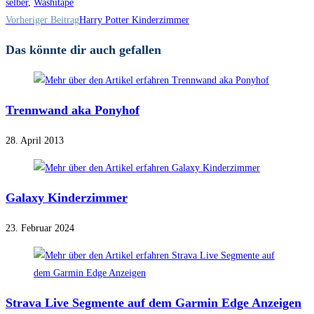
selber
,
Washitape
Weitere
Vorheriger Beitrag
Harry Potter Kinderzimmer
Artikel
Das könnte dir auch gefallen
ansehen
Trennwand aka Ponyhof
28. April 2013
Galaxy Kinderzimmer
23. Februar 2024
Strava Live Segmente auf dem Garmin Edge Anzeigen