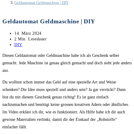
Geldautomat Geldmaschine | DIY
Geldautomat Geldmaschine | DIY
Beitrag
14. März 2024
veröffentlicht:
Lesedauer:
2 Min. Lesedauer
Beitrags-
DIY
Kategorie:
Diesen Geldautomat oder Geldmaschine habe ich als Geschenk selber
gemacht. Jede Maschine ist genau gleich gemacht und doch sieht jede anders
aus.
Du wolltest schon immer das Geld auf eine spezielle Art und Weise
schenken? Die Idee muss speziell und anders sein? Ja gar verrückt? Dann
bist du mit diesem Geschenk genau richtig! Es ist ganz einfach
nachzumachen und benötigt keine grossen kreativen Adern oder ähnlliches.
Im Video erkläre ich dir, wie es funktioniert. Als Hilfe habe ich dir auch
gewisse Materialien verlinkt, damit dir der Einkauf der „Rohstoffe“
einfacher fällt.