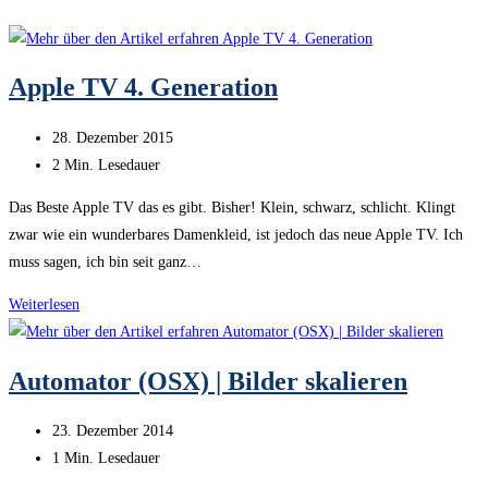
Apple TV 4. Generation
Beitrag
28. Dezember 2015
veröffentlicht:
Lesedauer:
2 Min. Lesedauer
Das Beste Apple TV das es gibt. Bisher! Klein, schwarz, schlicht. Klingt
zwar wie ein wunderbares Damenkleid, ist jedoch das neue Apple TV. Ich
muss sagen, ich bin seit ganz…
Apple
Weiterlesen
TV
4.
Automator (OSX) | Bilder skalieren
Generation
Beitrag
23. Dezember 2014
veröffentlicht:
Lesedauer:
1 Min. Lesedauer