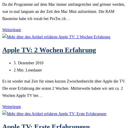
Da die Programme auf dem Mac immer umfangreicher und grösser werden,
war es mal langsam an der Zeit den Mac Mini aufzurüsten. Die RAM
Bausteine habe ich vorab bei PixTec.ch…
Mac
Weiterlesen
Mini
mit
Apple TV: 2 Wochen Erfahrung
maxi
Leistung
Beitrag
5. Dezember 2010
veröffentlicht:
Lesedauer:
2 Min. Lesedauer
Es ist wieder mal Zeit für einen kurzen Zwischenbericht über Apple die TV.
Die erste Erfahrung der ersten 2 Wochen. Mittlerweile haben wir seit ca. 2
Wochen Apple TV bei…
Apple
Weiterlesen
TV:
2
Apple TV: Erste Erfahrungen
Wochen