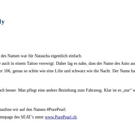
ly
des Namen war für Natascha eigentlich einfach.
 auch in einem Tattoo verewigt. Daher lag es nahe, dass der Name des Auto auch
er 106, genau so schön wie eine Lilie und schwarz wie die Nacht. Der Name hat
 besser. Man pflegt eine andere Beziehung zum Fahrzeug. Klar ist es „nur“ wa
 tauften wir auf den Namen #PurePearl.
Homepage des SEAT’s unter
www.PurePearl.ch
.