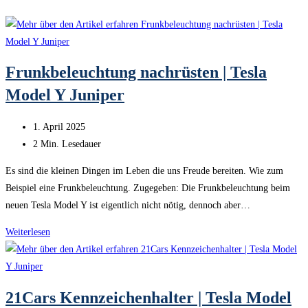
Frunkbeleuchtung nachrüsten | Tesla
Model Y Juniper
Beitrag
1. April 2025
veröffentlicht:
Lesedauer:
2 Min. Lesedauer
Es sind die kleinen Dingen im Leben die uns Freude bereiten. Wie zum
Beispiel eine Frunkbeleuchtung. Zugegeben: Die Frunkbeleuchtung beim
neuen Tesla Model Y ist eigentlich nicht nötig, dennoch aber…
Frunkbeleuchtung
Weiterlesen
nachrüsten
|
Tesla
21Cars Kennzeichenhalter | Tesla Model
Model