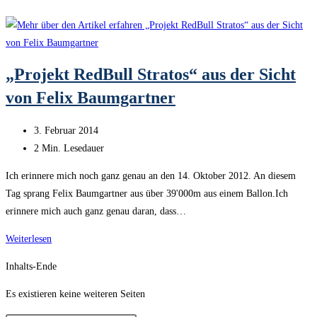
„Projekt RedBull Stratos“ aus der Sicht
von Felix Baumgartner
Beitrag
3. Februar 2014
veröffentlicht:
Lesedauer:
2 Min. Lesedauer
Ich erinnere mich noch ganz genau an den 14. Oktober 2012. An diesem
Tag sprang Felix Baumgartner aus über 39'000m aus einem Ballon.Ich
erinnere mich auch ganz genau daran, dass…
„Projekt
Weiterlesen
RedBull
Inhalts-Ende
Stratos“
aus
Es existieren keine weiteren Seiten
der