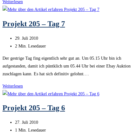
Projekt
Weiterlesen
205
–
Projekt 205 – Tag 7
Tag
8
Beitrag
29. Juli 2010
veröffentlicht:
Lesedauer:
2 Min. Lesedauer
Der gestrige Tag fing eigentlich sehr gut an. Um 05.15 Uhr bin ich
aufgestanden, damit ich püntklich um 05.44 Uhr bei einer Ebay Auktion
zuschlagen kann. Es hat sich definitiv gelohnt.…
Projekt
Weiterlesen
205
–
Projekt 205 – Tag 6
Tag
7
Beitrag
27. Juli 2010
veröffentlicht:
Lesedauer:
1 Min. Lesedauer