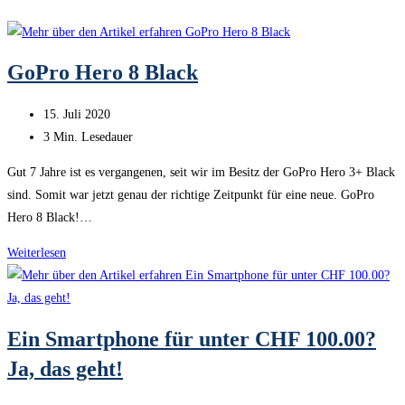
GoPro Hero 8 Black
Beitrag
15. Juli 2020
veröffentlicht:
Lesedauer:
3 Min. Lesedauer
Gut 7 Jahre ist es vergangenen, seit wir im Besitz der GoPro Hero 3+ Black
sind. Somit war jetzt genau der richtige Zeitpunkt für eine neue. GoPro
Hero 8 Black!…
GoPro
Weiterlesen
Hero
8
Black
Ein Smartphone für unter CHF 100.00?
Ja, das geht!