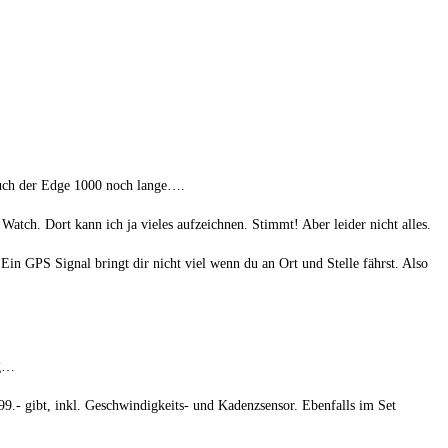
auch der Edge 1000 noch lange….
Watch. Dort kann ich ja vieles aufzeichnen. Stimmt! Aber leider nicht alles.
in GPS Signal bringt dir nicht viel wenn du an Ort und Stelle fährst. Also
ng…
- gibt, inkl. Geschwindigkeits- und Kadenzsensor. Ebenfalls im Set