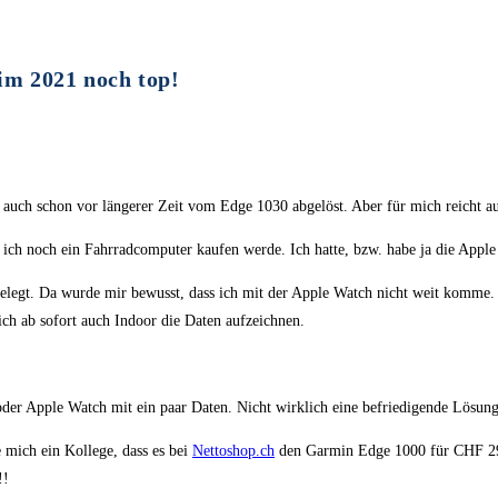
m 2021 noch top!
 auch schon vor längerer Zeit vom Edge 1030 abgelöst. Aber für mich reicht 
s ich noch ein Fahrradcomputer kaufen werde. Ich hatte, bzw. habe ja die Apple 
legt. Da wurde mir bewusst, dass ich mit der Apple Watch nicht weit komme. E
ich ab sofort auch Indoor die Daten aufzeichnen.
der Apple Watch mit ein paar Daten. Nicht wirklich eine befriedigende Lösu
 mich ein Kollege, dass es bei
Nettoshop.ch
den Garmin Edge 1000 für CHF 299.
!!