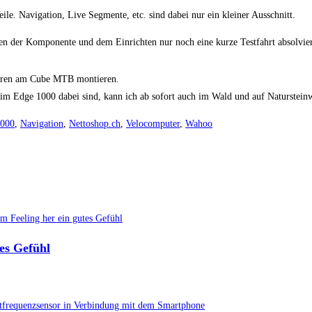
ile. Navigation, Live Segmente, etc. sind dabei nur ein kleiner Ausschnitt.
en der Komponente und dem Einrichten nur noch eine kurze Testfahrt absolviere
nsoren am Cube MTB montieren.
im Edge 1000 dabei sind, kann ich ab sofort auch im Wald und auf Naturstein
000
,
Navigation
,
Nettoshop.ch
,
Velocomputer
,
Wahoo
es Gefühl